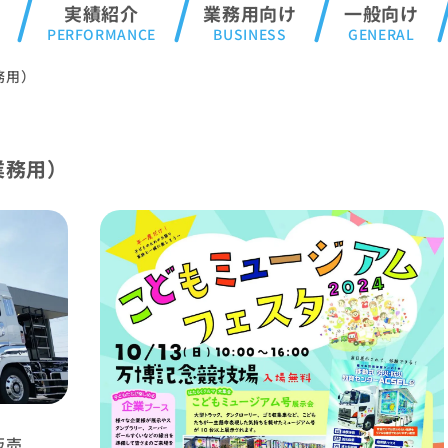
実績紹介
業務用向け
一般向け
務用）
業務用）
販売