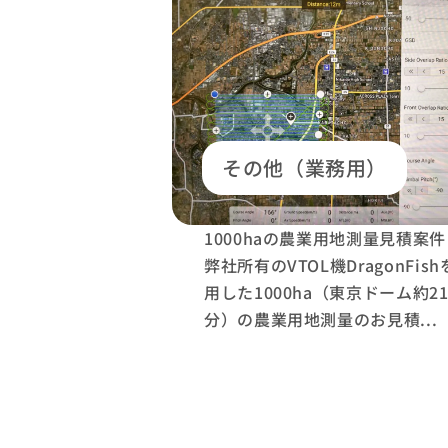
その他（業務用）
1000haの農業用地測量見積案件
弊社所有のVTOL機DragonFis
用した1000ha（東京ドーム約21
分）の農業用地測量のお見積...