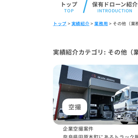
トップ
保有ドローン紹介
トップ
>
実績紹介
>
業務用
>
その他（業
実績紹介カテゴリ:
その他（
空撮
企業空撮案件
奈良県田原本町にあるトラック