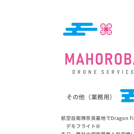
その他（業務用）
航空自衛隊奈良基地でDragon fi
デモフライトꕥ