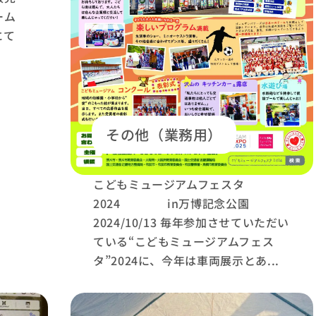
ーム
にて
その他（業務用）
こどもミュージアムフェスタ
2024 in万博記念公園
2024/10/13 毎年参加させていただい
ている“こどもミュージアムフェス
タ”2024に、今年は車両展示とあ...