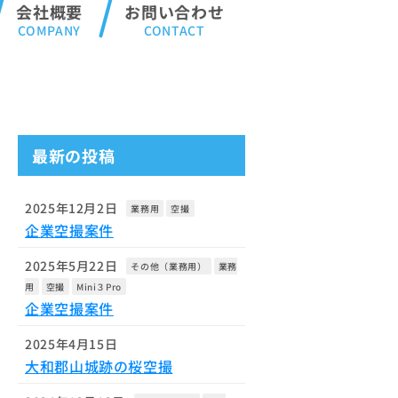
会社概要
お問い合わせ
最新の投稿
2025年12月2日
業務用
空撮
企業空撮案件
2025年5月22日
その他（業務用）
業務
用
空撮
Mini３Pro
企業空撮案件
2025年4月15日
大和郡山城跡の桜空撮