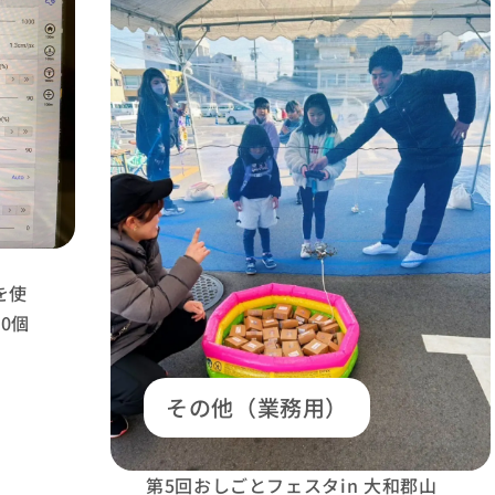
hを使
0個
その他（業務用）
第5回おしごとフェスタin 大和郡山