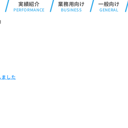
実績紹介
業務用向け
一般向け
月
しました