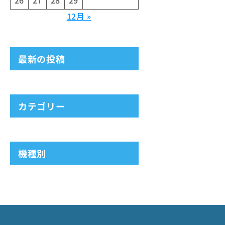
26
27
28
29
12月 »
最新の投稿
カテゴリー
機種別